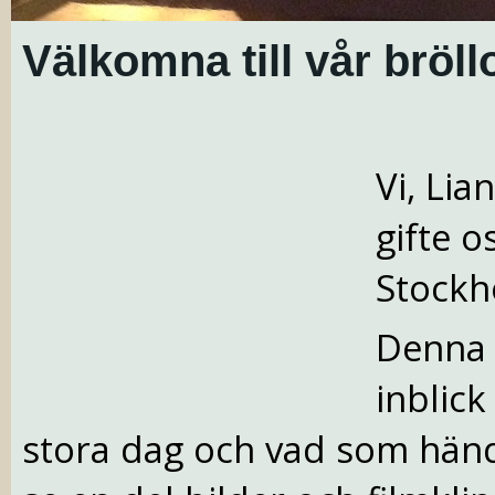
Välkomna till vår bröll
Vi, Li
gifte o
Stockh
Denna 
inblick
stora dag och vad som hän